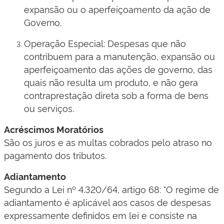
expansão ou o aperfeiçoamento da ação de
Governo.
Operação Especial: Despesas que não
contribuem para a manutenção, expansão ou
aperfeiçoamento das ações de governo, das
quais não resulta um produto, e não gera
contraprestação direta sob a forma de bens
ou serviços.
Acréscimos Moratórios
São os juros e as multas cobrados pelo atraso no
pagamento dos tributos.
Adiantamento
​Segundo a Lei nº 4.320/64, artigo 68: "O regime de
adiantamento é aplicável aos casos de despesas
expressamente definidos em lei e consiste na