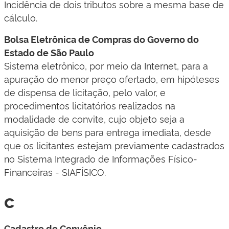
Incidência de dois tributos sobre a mesma base de
cálculo.
Bolsa Eletrônica de Compras do Governo do
Estado de São Paulo
Sistema eletrônico, por meio da Internet, para a
apuração do menor preço ofertado, em hipóteses
de dispensa de licitação, pelo valor, e
procedimentos licitatórios realizados na
modalidade de convite, cujo objeto seja a
aquisição de bens para entrega imediata, desde
que os licitantes estejam previamente cadastrados
no Sistema Integrado de Informações Físico-
Financeiras - SIAFÍSICO.
c
Cadastro de Convênio