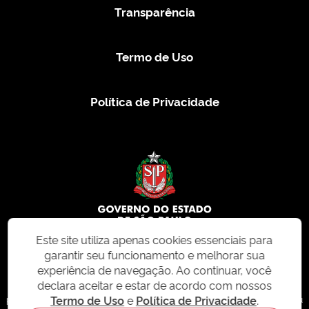
Transparência
Termo de Uso
Política de Privacidade
Este site utiliza apenas cookies essenciais para
garantir seu funcionamento e melhorar sua
© 2026 CMS.SP.GOV.BR. Todos os direitos reservados.
experiência de navegação. Ao continuar, você
declara aceitar e estar de acordo com nossos
Este site e todo o seu conteúdo, incluindo textos, imagens e design, são
Termo de Uso
e
Política de Privacidade
.
protegidos por direitos autorais e não podem ser reproduzidos, distribuídos ou