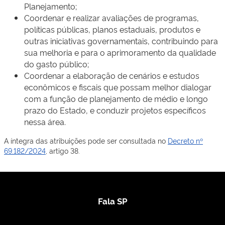
Planejamento;
Coordenar e realizar avaliações de programas,
políticas públicas, planos estaduais, produtos e
outras iniciativas governamentais, contribuindo para
sua melhoria e para o aprimoramento da qualidade
do gasto público;
Coordenar a elaboração de cenários e estudos
econômicos e fiscais que possam melhor dialogar
com a função de planejamento de médio e longo
prazo do Estado, e conduzir projetos específicos
nessa área.​​
A íntegra das atribuições pode ser consultada no
Decreto nº
69.182/2024​
, artigo 38​.
Fala SP