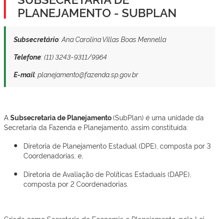
PLANEJAMENTO - SUBPLAN
Subsecretário
: Ana Carolina Villas Boas Mennella
Telefone
: (11) 3243-9311/9964
E-mail
: planejamento@fazenda.sp.gov.br
A
Subsecretaria de Planejamento
(SubPlan) é uma unidade da
Secretaria da Fazenda e Planejamento, assim constituída:
​Diretoria de Planejamento Estadual (DPE), composta por 3
Coordenadorias; e,
Diretoria de Avaliação de Políticas Estaduais (DAPE),
composta por 2 Coordenadorias.
Criada como Secretaria de Economia e Planejamento, pela Lei