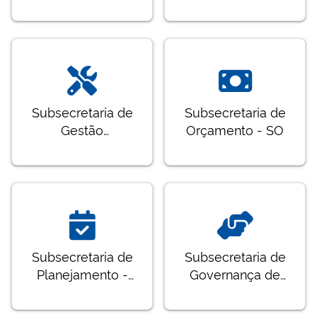
SRE
- STE
Subsecretaria de
Subsecretaria de
Gestão
Orçamento - SO
Corporativa - SGC
Subsecretaria de
Subsecretaria de
Planejamento -
Governança de
SubPlan
Entidades
Descentralizadas -