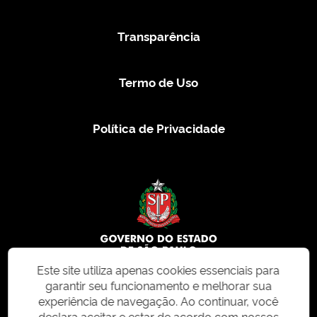
Transparência
Termo de Uso
Política de Privacidade
Este site utiliza apenas cookies essenciais para
garantir seu funcionamento e melhorar sua
© 2026 CMS.SP.GOV.BR. Todos os direitos reservados.
experiência de navegação. Ao continuar, você
declara aceitar e estar de acordo com nossos