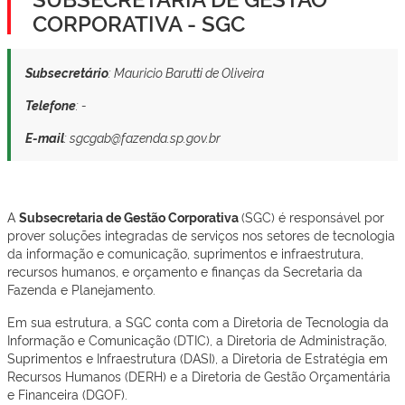
CORPORATIVA - SGC
Subsecretário
: Mauricio Barutti de Oliveira
Telefone
: -
E-mail
: sgcgab@fazenda.sp.gov.br
A
Subsecretaria de Gestão Corporativa
(SGC) é responsável por
prover soluções integradas de serviços nos setores de tecnologia
da informação e comunicação, suprimentos e infraestrutura,
recursos humanos, e orçamento e finanças da Secretaria da
Fazenda e Planejamento.
Em sua estrutura, a SGC conta com a Diretoria de Tecnologia da
Informação e Comunicação (DTIC), a Diretoria de Administração,
Suprimentos e Infraestrutura (DASI), a Diretoria de Estratégia em
Recursos Humanos (DERH) e a Diretoria de Gestão Orçamentária
e Financeira (DGOF).