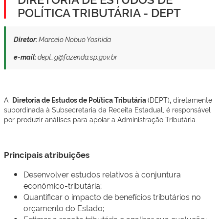
POLÍTICA TRIBUTÁRIA - DEPT
Diretor:
Marcelo Nob​​uo Yoshida
​​​​e-mail:
dept_g@fazenda.sp.gov.br​​​
A
Diretoria de Estudos de Política Tributária
(DEPT)
,
diretamente
subordinada à Subsecretaria da Receita Estadual, é responsável
por produzir análises para apoiar a Administração Tributária. ​​
Principais atribuições
Desenvolver estudos relativos à conjuntura
econômico-tributária;
Quantificar o impacto de benefícios tributários no
orçamento do Estado;
Estimar a receita tributária e analisar sua evolução;