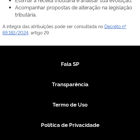
Acompanhar propostas de alteração na legislação
tributária.
A íntegra das atribuições pode ser consultada no
Decreto nº
69.182/2024,
artigo 29.​
Fala SP
Transparência
Termo de Uso
Política de Privacidade